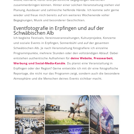
zusammenbringen können. Hinter einer solchen Veranstaltung stehen viel
Planung, Ausdauer und zahlreiche helfende Hände. Ich komme sehr gerne
wieder und freue mich bereits auf ein weiteres Wochenende voller
Begegnungen, Musik und besonderer Geschichten.
Eventfotografie in Erpfingen und auf der
Schwäbischen Alb
Ich begleite Festivals, Vereinsveranstaltungen, Kulturprojekte, Konzerte
und soziale Events in Erpfingen, Sonnenbühl und auf der gesamten
Schwäbischen Alb. Je nach Veranstaltung fotografiere ich einzelne
Programmpunkte, mehrere Stunden oder den vollständigen Ablauf. Dabei
entstehen authentische Aufnahmen für
deine Website, Pressearbeit,
Werbung und Social-Media-Kanäle
. Du planst eine Veranstaltung in
Erpfingen oder der Region? Gerne entwickle ich mit dir eine fotografische
Reportage, die nicht nur das Programm zeigt, sondern auch die besondere
Atmosphäre und die Menschen deines Events sichtbar macht.