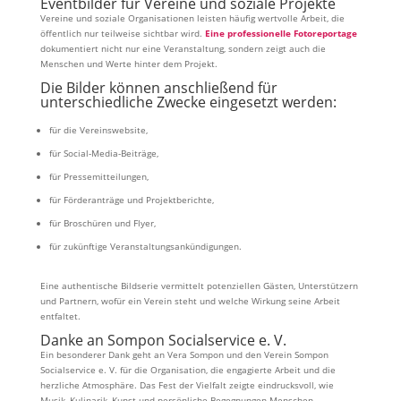
Eventbilder für Vereine und soziale Projekte
Vereine und soziale Organisationen leisten häufig wertvolle Arbeit, die
öffentlich nur teilweise sichtbar wird.
Eine professionelle Fotoreportage
dokumentiert nicht nur eine Veranstaltung, sondern zeigt auch die
Menschen und Werte hinter dem Projekt.
Die Bilder können anschließend für
unterschiedliche Zwecke eingesetzt werden:
für die Vereinswebsite,
für Social-Media-Beiträge,
für Pressemitteilungen,
für Förderanträge und Projektberichte,
für Broschüren und Flyer,
für zukünftige Veranstaltungsankündigungen.
Eine authentische Bildserie vermittelt potenziellen Gästen, Unterstützern
und Partnern, wofür ein Verein steht und welche Wirkung seine Arbeit
entfaltet.
Danke an Sompon Socialservice e. V.
Ein besonderer Dank geht an Vera Sompon und den Verein Sompon
Socialservice e. V. für die Organisation, die engagierte Arbeit und die
herzliche Atmosphäre. Das Fest der Vielfalt zeigte eindrucksvoll, wie
Musik, Kulinarik, Kunst und persönliche Begegnungen Menschen