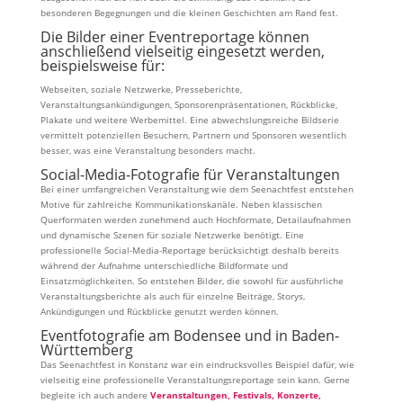
besonderen Begegnungen und die kleinen Geschichten am Rand fest.
Die Bilder einer Eventreportage können
anschließend vielseitig eingesetzt werden,
beispielsweise für:
Webseiten, soziale Netzwerke, Presseberichte,
Veranstaltungsankündigungen, Sponsorenpräsentationen, Rückblicke,
Plakate und weitere Werbemittel. Eine abwechslungsreiche Bildserie
vermittelt potenziellen Besuchern, Partnern und Sponsoren wesentlich
besser, was eine Veranstaltung besonders macht.
Social-Media-Fotografie für Veranstaltungen
Bei einer umfangreichen Veranstaltung wie dem Seenachtfest entstehen
Motive für zahlreiche Kommunikationskanäle. Neben klassischen
Querformaten werden zunehmend auch Hochformate, Detailaufnahmen
und dynamische Szenen für soziale Netzwerke benötigt. Eine
professionelle Social-Media-Reportage berücksichtigt deshalb bereits
während der Aufnahme unterschiedliche Bildformate und
Einsatzmöglichkeiten. So entstehen Bilder, die sowohl für ausführliche
Veranstaltungsberichte als auch für einzelne Beiträge, Storys,
Ankündigungen und Rückblicke genutzt werden können.
Eventfotografie am Bodensee und in Baden-
Württemberg
Das Seenachtfest in Konstanz war ein eindrucksvolles Beispiel dafür, wie
vielseitig eine professionelle Veranstaltungsreportage sein kann. Gerne
begleite ich auch andere
Veranstaltungen, Festivals, Konzerte,