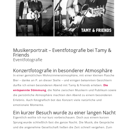
Musikerportrait – Eventfotografie bei Tamy &
Friends
Eventfotografie
Konzertfotografie in besonderer Atmosphäre
In einer gemütlichen Wohnzimmeratmosphäre, mit einer kleinen Flasche
Bier – danke an P. an dieser Stelle – und einigen bekannten Gesichtern
durfte ich einen besonderen Abend mit Tamy & Friends erleben.
Die
entspannte Stimmung
, die Nähe zwischen Musikern und Publikum sowie
die persönliche Atmosphäre machten den Abend zu einem besonderen
Erlebnis. Auch fotografisch bot das Konzert viele natürliche und
emotionale Momente.
Ein kurzer Besuch wurde zu einer langen Nacht
Eigentlich wollte ich nur kurz vorbeischauen. Doch aus einem kurzen
Sprung wurde schließlich fast die ganze Nacht. Die Musik, die Gespräche
und die angenehme Gesellschaft ließen die Zeit schnell vergehen. Zum