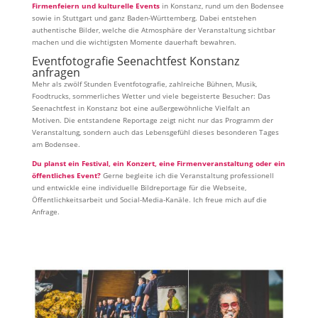
Firmenfeiern und kulturelle Events
in Konstanz, rund um den Bodensee
sowie in Stuttgart und ganz Baden-Württemberg. Dabei entstehen
authentische Bilder, welche die Atmosphäre der Veranstaltung sichtbar
machen und die wichtigsten Momente dauerhaft bewahren.
Eventfotografie Seenachtfest Konstanz
anfragen
Mehr als zwölf Stunden Eventfotografie, zahlreiche Bühnen, Musik,
Foodtrucks, sommerliches Wetter und viele begeisterte Besucher: Das
Seenachtfest in Konstanz bot eine außergewöhnliche Vielfalt an
Motiven. Die entstandene Reportage zeigt nicht nur das Programm der
Veranstaltung, sondern auch das Lebensgefühl dieses besonderen Tages
am Bodensee.
Du planst ein Festival, ein Konzert, eine Firmenveranstaltung oder ein
öffentliches Event?
Gerne begleite ich die Veranstaltung professionell
und entwickle eine individuelle Bildreportage für die Webseite,
Öffentlichkeitsarbeit und Social-Media-Kanäle. Ich freue mich auf die
Anfrage.