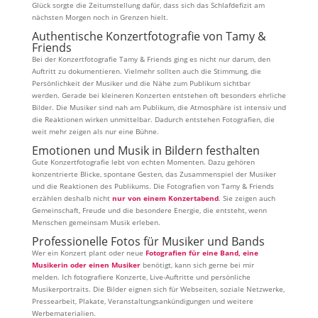
Glück sorgte die Zeitumstellung dafür, dass sich das Schlafdefizit am
nächsten Morgen noch in Grenzen hielt.
Authentische Konzertfotografie von Tamy &
Friends
Bei der Konzertfotografie Tamy & Friends ging es nicht nur darum, den
Auftritt zu dokumentieren. Vielmehr sollten auch die Stimmung, die
Persönlichkeit der Musiker und die Nähe zum Publikum sichtbar
werden. Gerade bei kleineren Konzerten entstehen oft besonders ehrliche
Bilder. Die Musiker sind nah am Publikum, die Atmosphäre ist intensiv und
die Reaktionen wirken unmittelbar. Dadurch entstehen Fotografien, die
weit mehr zeigen als nur eine Bühne.
Emotionen und Musik in Bildern festhalten
Gute Konzertfotografie lebt von echten Momenten. Dazu gehören
konzentrierte Blicke, spontane Gesten, das Zusammenspiel der Musiker
und die Reaktionen des Publikums. Die Fotografien von Tamy & Friends
erzählen deshalb nicht
nur von einem Konzertabend
. Sie zeigen auch
Gemeinschaft, Freude und die besondere Energie, die entsteht, wenn
Menschen gemeinsam Musik erleben.
Professionelle Fotos für Musiker und Bands
Wer ein Konzert plant oder neue
Fotografien für eine Band, eine
Musikerin oder einen Musiker
benötigt, kann sich gerne bei mir
melden. Ich fotografiere Konzerte, Live-Auftritte und persönliche
Musikerportraits. Die Bilder eignen sich für Webseiten, soziale Netzwerke,
Pressearbeit, Plakate, Veranstaltungsankündigungen und weitere
Werbematerialien.