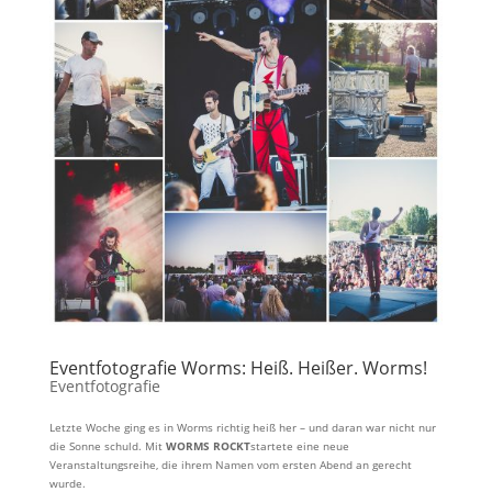
Eventfotografie Worms: Heiß. Heißer. Worms!
Eventfotografie
Letzte Woche ging es in Worms richtig heiß her – und daran war nicht nur
die Sonne schuld. Mit
WORMS ROCKT
startete eine neue
Veranstaltungsreihe, die ihrem Namen vom ersten Abend an gerecht
wurde.