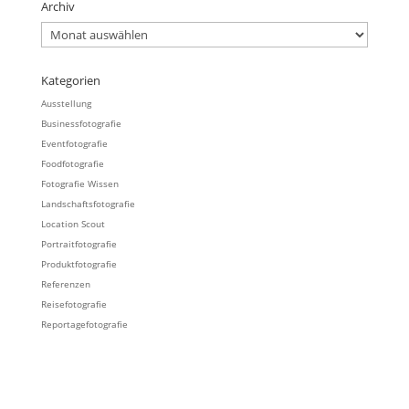
Archiv
Archiv
Kategorien
Ausstellung
Businessfotografie
Eventfotografie
Foodfotografie
Fotografie Wissen
Landschaftsfotografie
Location Scout
Portraitfotografie
Produktfotografie
Referenzen
Reisefotografie
Reportagefotografie
KUNDENSTIMMEN
KONTAKT
MAGAZIN