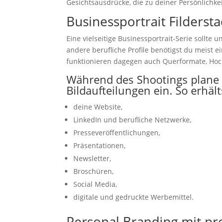
Gesichtsausdrücke, die zu deiner Persönlichke
Businessportrait Filderst
Eine vielseitige Businessportrait-Serie sollte 
andere berufliche Profile benötigst du meist 
funktionieren dagegen auch Querformate, Hoch
Während des Shootings plane 
Bildaufteilungen ein. So erhält
deine Website,
LinkedIn und berufliche Netzwerke,
Presseveröffentlichungen,
Präsentationen,
Newsletter,
Broschüren,
Social Media,
digitale und gedruckte Werbemittel.
Personal Branding mit pro