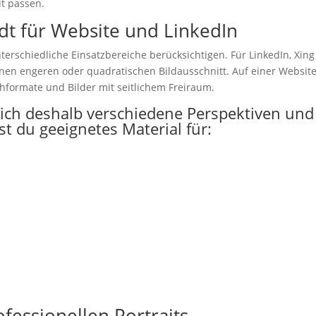
it passen.
adt für Website und LinkedIn
unterschiedliche Einsatzbereiche berücksichtigen. Für LinkedIn, Xin
einen engeren oder quadratischen Bildausschnitt. Auf einer Websit
formate und Bilder mit seitlichem Freiraum.
ich deshalb verschiedene Perspektiven und
st du geeignetes Material für:
fessionellen Portraits