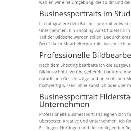
wählen wir eine Umgebung, die zu dir und dei
Businessportraits im Stud
Ich fotografiere dein Businessportrait entwede
Unternehmen. Ein Shooting vor Ort bietet sic
Teil der Bildserie werden sollen. Dadurch e
Beruf. Auch Mitarbeiterportraits lassen sich a
Professionelle Bildbearbe
Nach dem Shooting bearbeite ich die ausgewählt
Bildausschnitt. Vorübergehende Hautunreinheit
natürlichen Gesichtszüge und persönlichen Me
hochwertig wirken, ohne künstlich oder überm
Businessportrait Filderst
Unternehmen
Professionelle Businessportraits eignen sich f
Übersetzer, Kreative und Unternehmen. Ich foto
Esslingen, Nürtingen und der umliegenden Reg