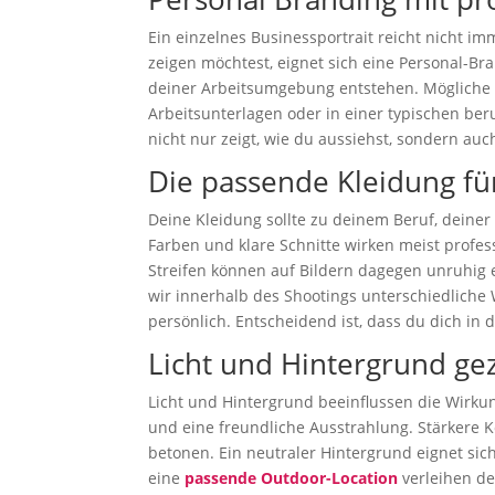
Ein einzelnes Businessportrait reicht nicht 
zeigen möchtest, eignet sich eine Personal-Br
deiner Arbeitsumgebung entstehen. Mögliche M
Arbeitsunterlagen oder in einer typischen ber
nicht nur zeigt, wie du aussiehst, sondern auc
Die passende Kleidung für
Deine Kleidung sollte zu deinem Beruf, dein
Farben und klare Schnitte wirken meist profess
Streifen können auf Bildern dagegen unruhig 
wir innerhalb des Shootings unterschiedliche
persönlich. Entscheidend ist, dass du dich in
Licht und Hintergrund ge
Licht und Hintergrund beeinflussen die Wirkun
und eine freundliche Ausstrahlung. Stärkere 
betonen. Ein neutraler Hintergrund eignet sic
eine
passende Outdoor-Location
verleihen de