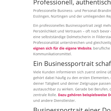
Professionell, authentisc
Professionelle Business- und Personal-Branding
Esslingen, Nürtingen und der umliegenden Re
Ein professionelles Businessportrait zeigt me
Persönlichkeit und Vertrauen – oft noch bevor e
eine selbstständige Dolmetscherin in Fildersta
Professionalität unterstreichen und gleichzei
eignen sich für die eigene Website
, beruflich
Kommunikationsmittel.
Ein Businessportrait scha
Viele Kunden informieren sich zuerst online ü
gehört dabei häufig zu den ersten Elementen, 
deiner Tätigkeit und deiner Zielgruppe passen.
austauschbar zu wirken. Gerade bei Berufen, 
zentrale Rolle.
Dazu gehören beispielsweise D
und andere Dienstleister.
Businessportrait einer Do