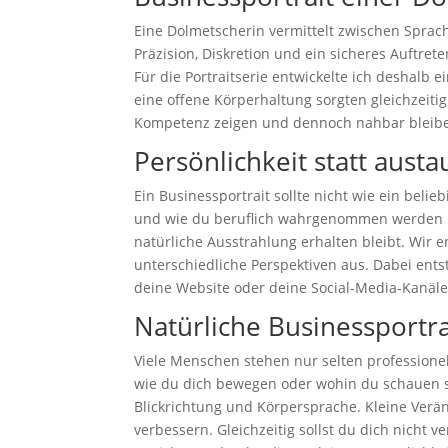
Eine Dolmetscherin vermittelt zwischen Sprac
Präzision, Diskretion und ein sicheres Auftret
Für die Portraitserie entwickelte ich deshalb 
eine offene Körperhaltung sorgten gleichzeitig
Kompetenz zeigen und dennoch nahbar bleib
Persönlichkeit statt aus
Ein Businessportrait sollte nicht wie ein beli
und wie du beruflich wahrgenommen werden m
natürliche Ausstrahlung erhalten bleibt. Wir
unterschiedliche Perspektiven aus. Dabei ent
deine Website oder deine Social-Media-Kanäle
Natürliche Businessportra
Viele Menschen stehen nur selten professione
wie du dich bewegen oder wohin du schauen sol
Blickrichtung und Körpersprache. Kleine Verä
verbessern. Gleichzeitig sollst du dich nicht 