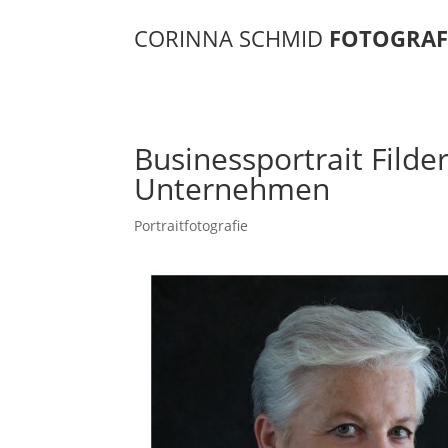
CORINNA SCHMID
FOTOGRAF
Businessportrait Filde
Unternehmen
Portraitfotografie