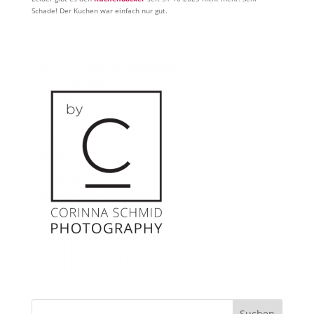
Schade! Der Kuchen war einfach nur gut.