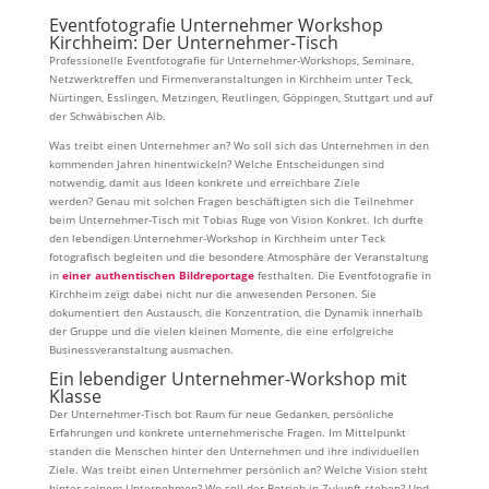
Eventfotografie Unternehmer Workshop
Kirchheim: Der Unternehmer-Tisch
Professionelle Eventfotografie für Unternehmer-Workshops, Seminare,
Netzwerktreffen und Firmenveranstaltungen in Kirchheim unter Teck,
Nürtingen, Esslingen, Metzingen, Reutlingen, Göppingen, Stuttgart und auf
der Schwäbischen Alb.
Was treibt einen Unternehmer an? Wo soll sich das Unternehmen in den
kommenden Jahren hinentwickeln? Welche Entscheidungen sind
notwendig, damit aus Ideen konkrete und erreichbare Ziele
werden? Genau mit solchen Fragen beschäftigten sich die Teilnehmer
beim Unternehmer-Tisch mit Tobias Ruge von Vision Konkret. Ich durfte
den lebendigen Unternehmer-Workshop in Kirchheim unter Teck
fotografisch begleiten und die besondere Atmosphäre der Veranstaltung
in
einer authentischen Bildreportage
festhalten. Die Eventfotografie in
Kirchheim zeigt dabei nicht nur die anwesenden Personen. Sie
dokumentiert den Austausch, die Konzentration, die Dynamik innerhalb
der Gruppe und die vielen kleinen Momente, die eine erfolgreiche
Businessveranstaltung ausmachen.
Ein lebendiger Unternehmer-Workshop mit
Klasse
Der Unternehmer-Tisch bot Raum für neue Gedanken, persönliche
Erfahrungen und konkrete unternehmerische Fragen. Im Mittelpunkt
standen die Menschen hinter den Unternehmen und ihre individuellen
Ziele. Was treibt einen Unternehmer persönlich an? Welche Vision steht
hinter seinem Unternehmen? Wo soll der Betrieb in Zukunft stehen? Und