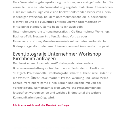
Gute Veranstaltungsfotografie zeigt nicht nur, was stattgefunden hat. Sie
vermittelt, wie sich die Veranstaltung angefühlt hat. Beim Unternehmer-
Tisch mit Tobias Ruge von Vision Konkret entstanden Bilder von einem
lebendigen Workshop, bei dem unternehmerische Ziele, persönliche
Motivation und die zukünftige Entwicklung von Unternehmen im
Mittelpunkt standen. Gerne begleite ich auch dein
Unternehmensveranstaltung fotografisch. Ob Unternehmer-Workshop,
Business-Talk, Netzwerktreffen, Seminar, Vortrag oder
Firmenveranstaltung: Gemeinsam entwickeln wir eine authentische
Bildreportage, die zu deinem Unternehmen und Kommunikation passt.
Eventfotografie Unternehmer Workshop
Kirchheim anfragen
Du planst einen Unternehmer-Workshop oder eine andere
Businessveranstaltung in Kirchheim unter Teck oder im Großraum
Stuttgart? Professionelle Eventfotografie schafft authentische Bilder für
die Website, Öffentlichkeitsarbeit, Presse, Werbung und Social-Media-
Kanäle. Vereinbare gerne einen Termin und erzähle mir von der
Veranstaltung. Gemeinsam klären wir, welche Programmpunkte
fotografiert werden sollen und welches Bildmaterial die weitere
Kommunikation benötigt wird.
Ich freue mich auf die Kontaktanfrage.