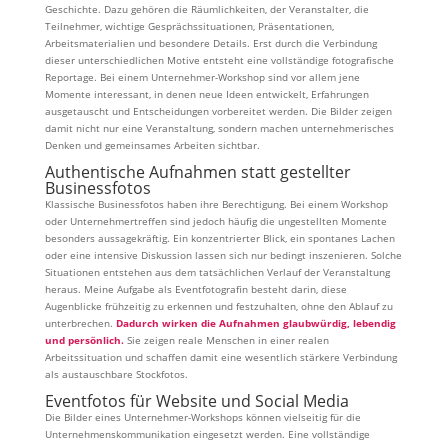
Geschichte. Dazu gehören die Räumlichkeiten, der Veranstalter, die
Teilnehmer, wichtige Gesprächssituationen, Präsentationen,
Arbeitsmaterialien und besondere Details. Erst durch die Verbindung
dieser unterschiedlichen Motive entsteht eine vollständige fotografische
Reportage. Bei einem Unternehmer-Workshop sind vor allem jene
Momente interessant, in denen neue Ideen entwickelt, Erfahrungen
ausgetauscht und Entscheidungen vorbereitet werden. Die Bilder zeigen
damit nicht nur eine Veranstaltung, sondern machen unternehmerisches
Denken und gemeinsames Arbeiten sichtbar.
Authentische Aufnahmen statt gestellter
Businessfotos
Klassische Businessfotos haben ihre Berechtigung. Bei einem Workshop
oder Unternehmertreffen sind jedoch häufig die ungestellten Momente
besonders aussagekräftig. Ein konzentrierter Blick, ein spontanes Lachen
oder eine intensive Diskussion lassen sich nur bedingt inszenieren. Solche
Situationen entstehen aus dem tatsächlichen Verlauf der Veranstaltung
heraus. Meine Aufgabe als Eventfotografin besteht darin, diese
Augenblicke frühzeitig zu erkennen und festzuhalten, ohne den Ablauf zu
unterbrechen.
Dadurch wirken die Aufnahmen glaubwürdig, lebendig
und persönlich.
Sie zeigen reale Menschen in einer realen
Arbeitssituation und schaffen damit eine wesentlich stärkere Verbindung
als austauschbare Stockfotos.
Eventfotos für Website und Social Media
Die Bilder eines Unternehmer-Workshops können vielseitig für die
Unternehmenskommunikation eingesetzt werden. Eine vollständige