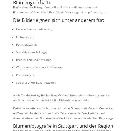
Blumengeschäfte
Professionelle Fotografien helfen Floristen, Gärtnereien und
Blumengeschäften dabei, ihre Arbeit überzeugend zu präsentieren.
Die Bilder eignen sich unter anderem für:
Unternehmenswebseiten,
Onlineshops,
Fachmagazine,
Social-Media-Beiträge,
Broschüren und Kataloge,
Wettbewerbe und Ausstellungen,
Pressearbeit,
saisonale Werbekampagnen.
Auch für Muttertag, Hochzeiten, Weihnachten oder andere saisonale
Anlässe lassen sich individuelle Bildserien entwickeln.
Dabei fotografiere ich nicht nur einzelne Blumensträuße und Gestecke.
Auf Wunsch begleite ich auch die Entstehung der Werkstücke und
dokumentiere das Floristenhandwerk in einer authentischen Reportage.
Blumenfotografie in Stuttgart und der Region
Ich realisiere Blumen- und Produktfotografie für Floristen, Gärtnereien,