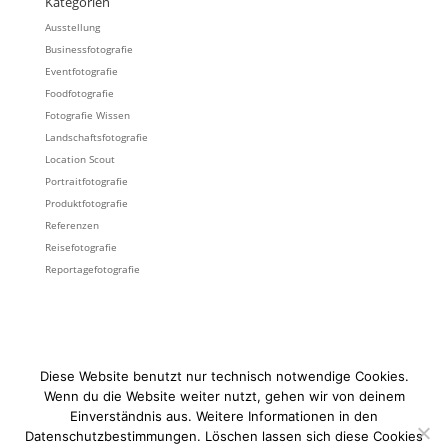
Kategorien
Ausstellung
Businessfotografie
Eventfotografie
Foodfotografie
Fotografie Wissen
Landschaftsfotografie
Location Scout
Portraitfotografie
Produktfotografie
Referenzen
Reisefotografie
Reportagefotografie
KUNDENSTIMMEN
KONTAKT
MAGAZIN
Diese Website benutzt nur technisch notwendige Cookies.
SUCHE
FOTOGRAFIE
IMPRESSUM
DATENSCHUTZ
WERBEHINWEIS
Wenn du die Website weiter nutzt, gehen wir von deinem
Einverständnis aus. Weitere Informationen in den
Datenschutzbestimmungen. Löschen lassen sich diese Cookies