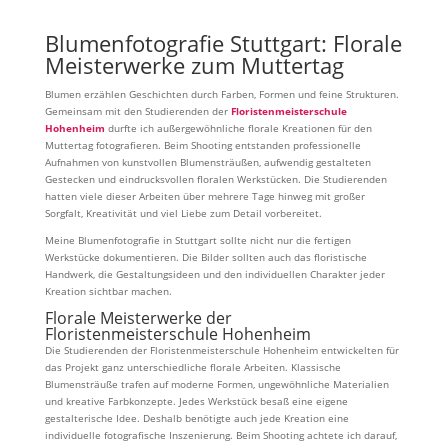
Blumenfotografie Stuttgart: Florale
Meisterwerke zum Muttertag
Blumen erzählen Geschichten durch Farben, Formen und feine Strukturen.
Gemeinsam mit den Studierenden der
Floristenmeisterschule
Hohenheim
durfte ich außergewöhnliche florale Kreationen für den
Muttertag fotografieren. Beim Shooting entstanden professionelle
Aufnahmen von kunstvollen Blumensträußen, aufwendig gestalteten
Gestecken und eindrucksvollen floralen Werkstücken. Die Studierenden
hatten viele dieser Arbeiten über mehrere Tage hinweg mit großer
Sorgfalt, Kreativität und viel Liebe zum Detail vorbereitet.
Meine Blumenfotografie in Stuttgart sollte nicht nur die fertigen
Werkstücke dokumentieren. Die Bilder sollten auch das floristische
Handwerk, die Gestaltungsideen und den individuellen Charakter jeder
Kreation sichtbar machen.
Florale Meisterwerke der
Floristenmeisterschule Hohenheim
Die Studierenden der Floristenmeisterschule Hohenheim entwickelten für
das Projekt ganz unterschiedliche florale Arbeiten. Klassische
Blumensträuße trafen auf moderne Formen, ungewöhnliche Materialien
und kreative Farbkonzepte. Jedes Werkstück besaß eine eigene
gestalterische Idee. Deshalb benötigte auch jede Kreation eine
individuelle fotografische Inszenierung. Beim Shooting achtete ich darauf,