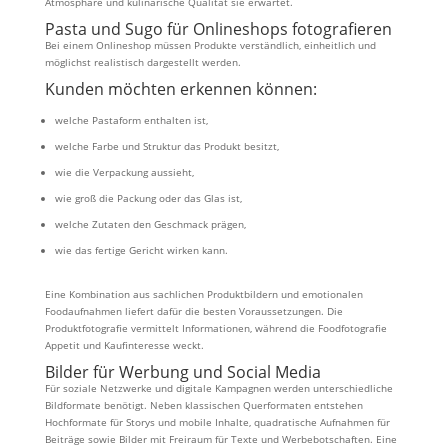
Atmosphäre und kulinarische Qualität sie erwartet.
Pasta und Sugo für Onlineshops fotografieren
Bei einem Onlineshop müssen Produkte verständlich, einheitlich und
möglichst realistisch dargestellt werden.
Kunden möchten erkennen können:
welche Pastaform enthalten ist,
welche Farbe und Struktur das Produkt besitzt,
wie die Verpackung aussieht,
wie groß die Packung oder das Glas ist,
welche Zutaten den Geschmack prägen,
wie das fertige Gericht wirken kann.
Eine Kombination aus sachlichen Produktbildern und emotionalen
Foodaufnahmen liefert dafür die besten Voraussetzungen. Die
Produktfotografie vermittelt Informationen, während die Foodfotografie
Appetit und Kaufinteresse weckt.
Bilder für Werbung und Social Media
Für soziale Netzwerke und digitale Kampagnen werden unterschiedliche
Bildformate benötigt. Neben klassischen Querformaten entstehen
Hochformate für Storys und mobile Inhalte, quadratische Aufnahmen für
Beiträge sowie Bilder mit Freiraum für Texte und Werbebotschaften. Eine