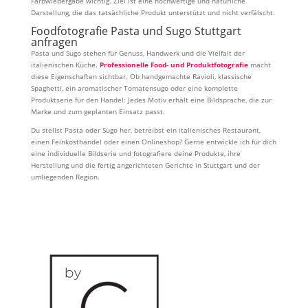
Farbwiedergabe wichtig. Ziel ist eine hochwertige und natürliche
Darstellung, die das tatsächliche Produkt unterstützt und nicht verfälscht.
Foodfotografie Pasta und Sugo Stuttgart
anfragen
Pasta und Sugo stehen für Genuss, Handwerk und die Vielfalt der
italienischen Küche.
Professionelle Food- und Produktfotografie
macht
diese Eigenschaften sichtbar. Ob handgemachte Ravioli, klassische
Spaghetti, ein aromatischer Tomatensugo oder eine komplette
Produktserie für den Handel: Jedes Motiv erhält eine Bildsprache, die zur
Marke und zum geplanten Einsatz passt.
Du stellst Pasta oder Sugo her, betreibst ein italienisches Restaurant,
einen Feinkosthandel oder einen Onlineshop? Gerne entwickle ich für dich
eine individuelle Bildserie und fotografiere deine Produkte, ihre
Herstellung und die fertig angerichteten Gerichte in Stuttgart und der
umliegenden Region.