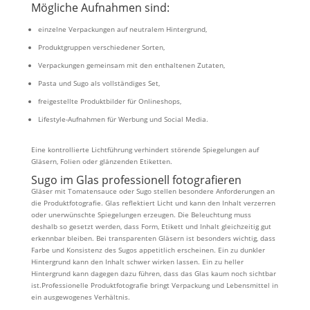
Mögliche Aufnahmen sind:
einzelne Verpackungen auf neutralem Hintergrund,
Produktgruppen verschiedener Sorten,
Verpackungen gemeinsam mit den enthaltenen Zutaten,
Pasta und Sugo als vollständiges Set,
freigestellte Produktbilder für Onlineshops,
Lifestyle-Aufnahmen für Werbung und Social Media.
Eine kontrollierte Lichtführung verhindert störende Spiegelungen auf
Gläsern, Folien oder glänzenden Etiketten.
Sugo im Glas professionell fotografieren
Gläser mit Tomatensauce oder Sugo stellen besondere Anforderungen an
die Produktfotografie. Glas reflektiert Licht und kann den Inhalt verzerren
oder unerwünschte Spiegelungen erzeugen. Die Beleuchtung muss
deshalb so gesetzt werden, dass Form, Etikett und Inhalt gleichzeitig gut
erkennbar bleiben. Bei transparenten Gläsern ist besonders wichtig, dass
Farbe und Konsistenz des Sugos appetitlich erscheinen. Ein zu dunkler
Hintergrund kann den Inhalt schwer wirken lassen. Ein zu heller
Hintergrund kann dagegen dazu führen, dass das Glas kaum noch sichtbar
ist.Professionelle Produktfotografie bringt Verpackung und Lebensmittel in
ein ausgewogenes Verhältnis.