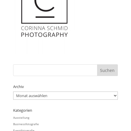
Archiv
Archiv
Kategorien
Ausstellung
Businessfotografie
Eventfotografie