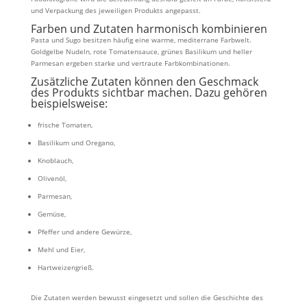
und Verpackung des jeweiligen Produkts angepasst.
Farben und Zutaten harmonisch kombinieren
Pasta und Sugo besitzen häufig eine warme, mediterrane Farbwelt.
Goldgelbe Nudeln, rote Tomatensauce, grünes Basilikum und heller
Parmesan ergeben starke und vertraute Farbkombinationen.
Zusätzliche Zutaten können den Geschmack
des Produkts sichtbar machen. Dazu gehören
beispielsweise:
frische Tomaten,
Basilikum und Oregano,
Knoblauch,
Olivenöl,
Parmesan,
Gemüse,
Pfeffer und andere Gewürze,
Mehl und Eier,
Hartweizengrieß.
Die Zutaten werden bewusst eingesetzt und sollen die Geschichte des