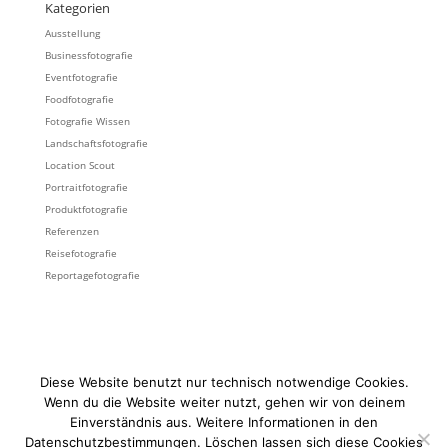
Kategorien
Ausstellung
Businessfotografie
Eventfotografie
Foodfotografie
Fotografie Wissen
Landschaftsfotografie
Location Scout
Portraitfotografie
Produktfotografie
Referenzen
Reisefotografie
Reportagefotografie
KUNDENSTIMMEN
KONTAKT
MAGAZIN
Diese Website benutzt nur technisch notwendige Cookies.
SUCHE
FOTOGRAFIE
IMPRESSUM
Wenn du die Website weiter nutzt, gehen wir von deinem
DATENSCHUTZ
WERBEHINWEIS
Einverständnis aus. Weitere Informationen in den
Datenschutzbestimmungen. Löschen lassen sich diese Cookies